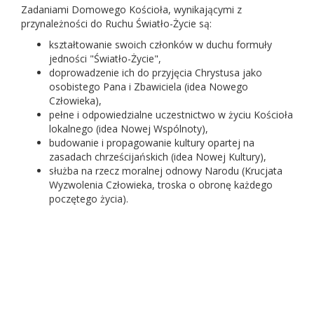
Zadaniami Domowego Kościoła, wynikającymi z
przynależności do Ruchu Światło-Życie są:
kształtowanie swoich członków w duchu formuły
jedności "Światło-Życie",
doprowadzenie ich do przyjęcia Chrystusa jako
osobistego Pana i Zbawiciela (idea Nowego
Człowieka),
pełne i odpowiedzialne uczestnictwo w życiu Kościoła
lokalnego (idea Nowej Wspólnoty),
budowanie i propagowanie kultury opartej na
zasadach chrześcijańskich (idea Nowej Kultury),
służba na rzecz moralnej odnowy Narodu (Krucjata
Wyzwolenia Człowieka, troska o obronę każdego
poczętego życia).