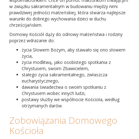
współmałżonkiem. Chce on pomóc małżonkom trwającym
w związku sakramentalnym w budowaniu między nimi
prawdziwej jedności małżeńskiej, która stwarza najlepsze
warunki do dobrego wychowania dzieci w duchu
chrześcijańskim.
Domowy Kościół dąży do odnowy małżeństwa i rodziny
poprzez wdrażanie do:
życia Słowem Bożym, aby stawało się ono słowem
życia,
życia modlitwą, jako osobistego spotkania z
Chrystusem, swoim Zbawicielem,
stałego życia sakramentalnego, zwłaszcza
eucharystycznego,
dawania świadectwa o swoim spotkaniu z
Chrystusem wobec innych ludzi,
postawy służby we wspólnocie Kościoła, według
otrzymanych darów.
Zobowiązania Domowego
Kościoła