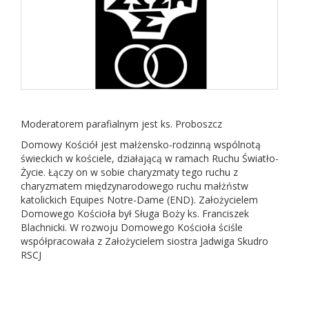
Moderatorem parafialnym jest ks. Proboszcz
Domowy Kościół jest małżensko-rodzinną wspólnotą
świeckich w kościele, działającą w ramach Ruchu Światło-
Życie. Łączy on w sobie charyzmaty tego ruchu z
charyzmatem międzynarodowego ruchu małżństw
katolickich Equipes Notre-Dame (END). Założycielem
Domowego Kościoła był Sługa Boży ks. Franciszek
Blachnicki. W rozwoju Domowego Kościoła ściśle
współpracowała z Założycielem siostra Jadwiga Skudro
RSCJ