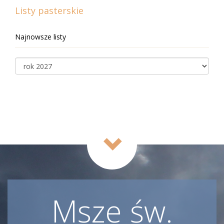
Listy pasterskie
Najnowsze listy
Msze św.