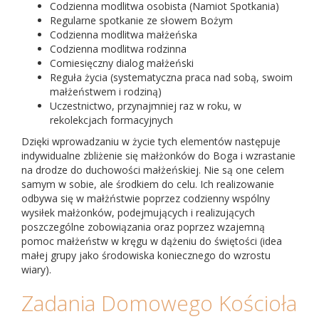
Codzienna modlitwa osobista (Namiot Spotkania)
Regularne spotkanie ze słowem Bożym
Codzienna modlitwa małżeńska
Codzienna modlitwa rodzinna
Comiesięczny dialog małżeński
Reguła życia (systematyczna praca nad sobą, swoim
małżeństwem i rodziną)
Uczestnictwo, przynajmniej raz w roku, w
rekolekcjach formacyjnych
Dzięki wprowadzaniu w życie tych elementów następuje
indywidualne zbliżenie się małżonków do Boga i wzrastanie
na drodze do duchowości małżeńskiej. Nie są one celem
samym w sobie, ale środkiem do celu. Ich realizowanie
odbywa się w małżństwie poprzez codzienny wspólny
wysiłek małżonków, podejmujących i realizujących
poszczególne zobowiązania oraz poprzez wzajemną
pomoc małżeństw w kręgu w dążeniu do świętości (idea
małej grupy jako środowiska koniecznego do wzrostu
wiary).
Zadania Domowego Kościoła