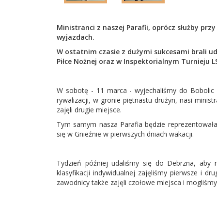
Ministranci z naszej Parafii, oprócz służby prz
wyjazdach.
W ostatnim czasie z dużymi sukcesami brali udz
Piłce Nożnej oraz w Inspektorialnym Turnieju 
W sobotę - 11 marca - wyjechaliśmy do Bobolic na
rywalizacji, w gronie piętnastu drużyn, nasi ministr
zajęli drugie miejsce.
Tym samym nasza Parafia będzie reprezentowała 
się w Gnieźnie w pierwszych dniach wakacji.
Tydzień później udaliśmy się do Debrzna, aby 
klasyfikacji indywidualnej zajęliśmy pierwsze i d
zawodnicy także zajęli czołowe miejsca i mogliśmy s