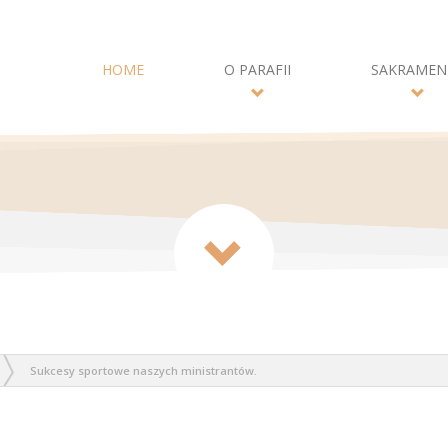
HOME
O PARAFII
SAKRAMEN
Sukcesy sportowe naszych ministrantów.