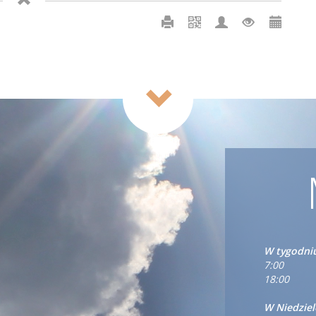
W tygodni
7:00
18:00
W Niedziel