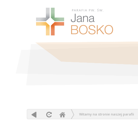
Witamy na stronie naszej parafii