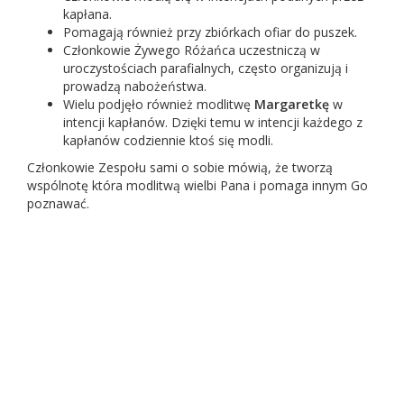
kapłana.
Pomagają również przy zbiórkach ofiar do puszek.
Członkowie Żywego Różańca uczestniczą w
uroczystościach parafialnych, często organizują i
prowadzą nabożeństwa.
Wielu podjęło również modlitwę
Margaretkę
w
intencji kapłanów. Dzięki temu w intencji każdego z
kapłanów codziennie ktoś się modli.
Członkowie Zespołu sami o sobie mówią, że tworzą
wspólnotę która modlitwą wielbi Pana i pomaga innym Go
poznawać.