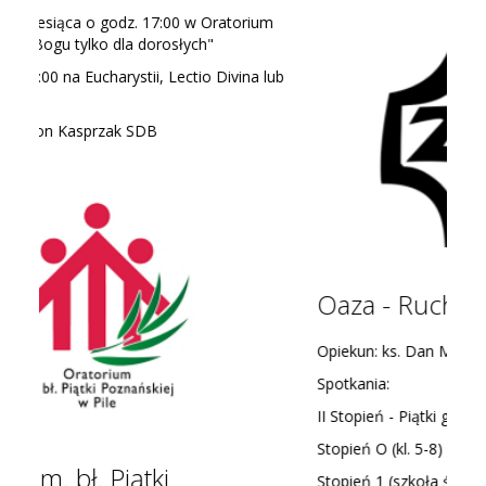
Oaza - Ruch Światło-Życie
Opiekun: ks. Dan Machola SDB
Spotkania:
II Stopień - Piątki godz. 17:00
Stopień O (kl. 5-8) Piątki 17:00
Stopień 1 (szkoła średnia wzwyż) Piątki 17:00