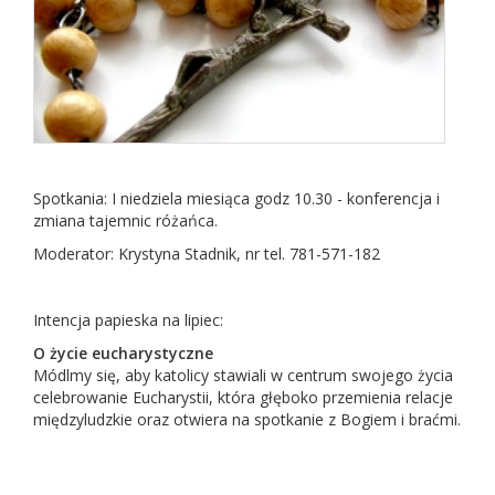
Spotkania: I niedziela miesiąca godz 10.30 - konferencja i
zmiana tajemnic różańca.
Moderator: Krystyna Stadnik, nr tel. 781-571-182
Intencja papieska na lipiec:
O życie eucharystyczne
Módlmy się, aby katolicy stawiali w centrum swojego życia
celebrowanie Eucharystii, która głęboko przemienia relacje
międzyludzkie oraz otwiera na spotkanie z Bogiem i braćmi.