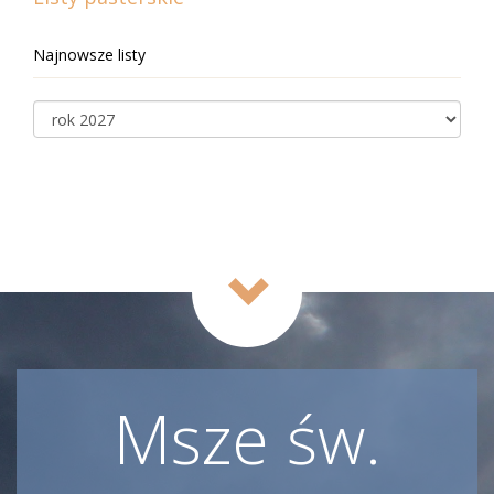
Najnowsze listy
Msze św.