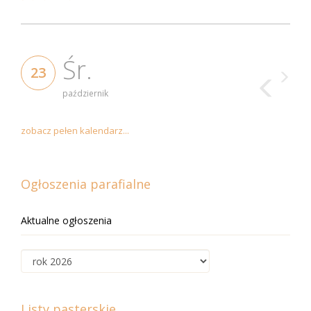
Śr.
23
październik
zobacz pełen kalendarz...
Ogłoszenia parafialne
Aktualne ogłoszenia
Listy pasterskie