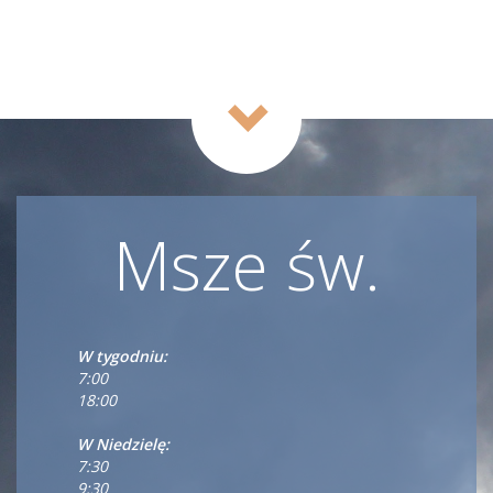
Msze św.
W tygodniu:
7:00
18:00
W Niedzielę:
7:30
9:30