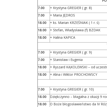
PO
7.00
+ Krystyna GREGIER ( gr. 8)
7.00
+ Maria JĘDROS
18.00
+ ks. Marian KRZEŚNIAK ( 1 r. ś)
18.00
+ Stefan, Władysława (f) BZDAK
18.00
+ Halina KAPICA
7.00
+ Krystyna GREGIER ( gr. 9)
7.00
+ Stanisław i Eugenia
18.00
+ Ryszard KĄKOLEWSKI – od uczest
18.00
+ Alina i Wiktor PROCHOWSCY
7.00
+ Krystyna GREGIER ( gr. 10)
18.00
Dziękczynno – błagalna z okazji 9 r
18.00
O Boże błogosławieństwo da IV Róży