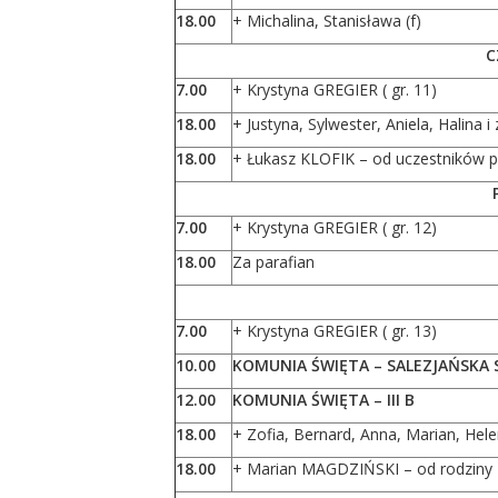
18.00
+ Michalina, Stanisława (f)
C
7.00
+ Krystyna GREGIER ( gr. 11)
18.00
+ Justyna, Sylwester, Aniela, Halina i 
18.00
+ Łukasz KLOFIK – od uczestników 
7.00
+ Krystyna GREGIER ( gr. 12)
18.00
Za parafian
7.00
+ Krystyna GREGIER ( gr. 13)
10.00
KOMUNIA ŚWIĘTA – SALEZJAŃSK
12.00
KOMUNIA ŚWIĘTA – III B
18.00
+ Zofia, Bernard, Anna, Marian, Hel
18.00
+ Marian MAGDZIŃSKI – od rodziny