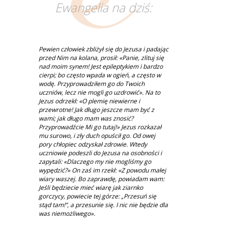
Ewangelia na dziś:
Pewien człowiek zbliżył się do Jezusa i padając
przed Nim na kolana, prosił: «Panie, zlituj się
nad moim synem! Jest epileptykiem i bardzo
cierpi; bo często wpada w ogień, a często w
wodę. Przyprowadziłem go do Twoich
uczniów, lecz nie mogli go uzdrowić». Na to
Jezus odrzekł: «O plemię niewierne i
przewrotne! Jak długo jeszcze mam być z
wami; jak długo mam was znosić?
Przyprowadźcie Mi go tutaj!» Jezus rozkazał
mu surowo, i zły duch opuścił go. Od owej
pory chłopiec odzyskał zdrowie. Wtedy
uczniowie podeszli do Jezusa na osobności i
zapytali: «Dlaczego my nie mogliśmy go
wypędzić?» On zaś im rzekł: «Z powodu małej
wiary waszej. Bo zaprawdę, powiadam wam:
Jeśli będziecie mieć wiarę jak ziarnko
gorczycy, powiecie tej górze: „Przesuń się
stąd tam!”, a przesunie się. I nic nie będzie dla
was niemożliwego».