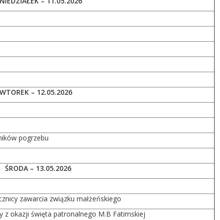
NIEDZIAŁEK – 11.05.2026
WTOREK – 12.05.2026
ników pogrzebu
ŚRODA – 13.05.2026
ocznicy zawarcia związku małżeńskiego
 z okazji święta patronalnego M.B Fatimskiej