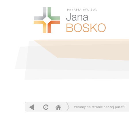
Witamy na stronie naszej parafii