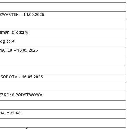
ZWARTEK – 14.05.2026
zmarli z rodziny
pogrzebu
PIĄTEK – 15.05.2026
SOBOTA – 16.05.2026
A SZKOŁA PODSTWOWA
ena, Herman