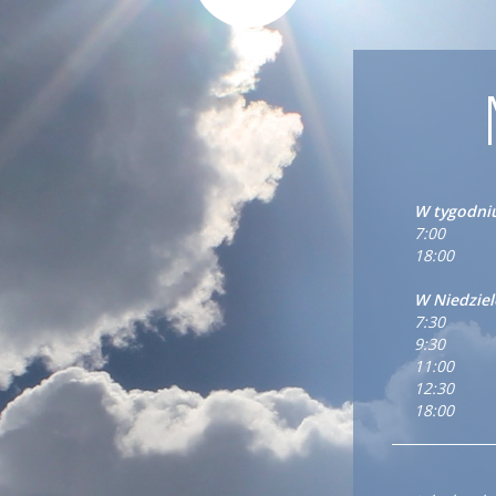
W tygodni
7:00
18:00
W Niedziel
7:30
9:30
11:00
12:30
18:00