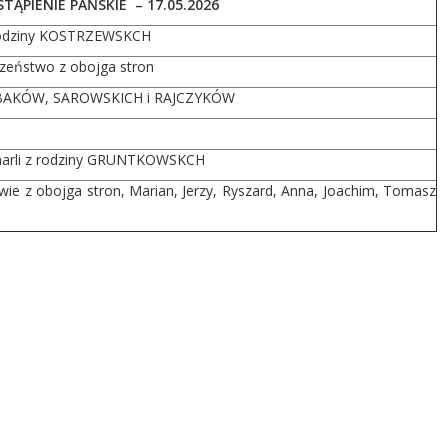
ĄPIENIE PAŃSKIE – 17.05.2026
 rodziny KOSTRZEWSKCH
odzeństwo z obojga stron
 RYBAKÓW, SAROWSKICH i RAJCZYKÓW
zmarli z rodziny GRUNTKOWSKCH
owie z obojga stron, Marian, Jerzy, Ryszard, Anna, Joachim, Tomasz